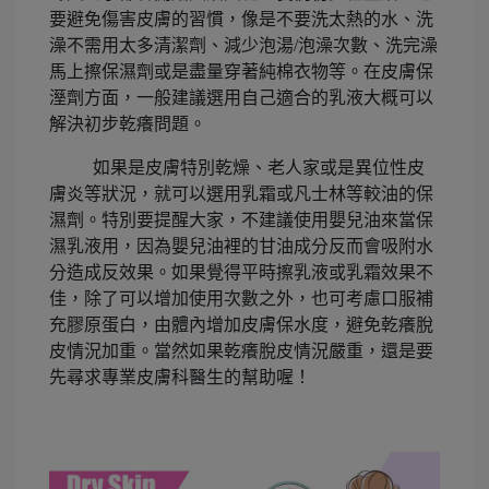
要避免傷害皮膚的習慣，像是不要洗太熱的水、洗
澡不需用太多清潔劑、減少泡湯/泡澡次數、洗完澡
馬上擦保濕劑或是盡量穿著純棉衣物等。在皮膚保
溼劑方面，一般建議選用自己適合的乳液大概可以
解決初步乾癢問題。
如果是皮膚特別乾燥、老人家或是異位性皮
膚炎等狀況，就可以選用乳霜或凡士林等較油的保
濕劑。特別要提醒大家，不建議使用嬰兒油來當保
濕乳液用，因為嬰兒油裡的甘油成分反而會吸附水
分造成反效果。如果覺得平時擦乳液或乳霜效果不
佳，除了可以增加使用次數之外，也可考慮口服補
充膠原蛋白，由體內增加皮膚保水度，避免乾癢脫
皮情況加重。當然如果乾癢脫皮情況嚴重，還是要
先尋求專業皮膚科醫生的幫助喔！