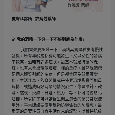
皮膚科診所 許婉芳藥師
※ 我的酒糟一下好一下不好到底為什麼?
我們首先要認識一下，酒糟其實是種皮膚慢性
發炎，所有年齡層都有可能發生，又以女性的發病
率較高，酒糟有許多症狀，最基本就是持續的泛
紅，也有人會出現像痘痘一樣的丘疹。雖然說酒糟
是個人體質引起的疾病，但是卻會因為賀爾蒙變
化、生活作息、飲食習慣或是外界環境影響而加重
病情，或造成時好時壞的情況發生，像是嗜辣、飲
酒、熬夜、炎熱、日曬、壓力…等，都可能會惡化
酒糟，所以除了可以請醫生開立適合的藥品常規使
用外，平常建議要使用足夠防曬係數的防曬乳，最
重要的是要注意自身生活作息的調整，以維持肌膚