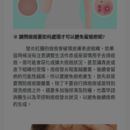
※ 請問痘痘要如何處理才可以避免留痘疤呢?
發炎紅腫的痘痘會破壞皮膚表皮組織，如果
這時候沒有注意調整生活作息或是習慣用手去擠痘
痘，很可能會惡化或擴大痘痘狀況，甚至讓真皮或
皮下組織也受傷。痘痘發炎程度越嚴重，後續會留
疤的可能性越高，所以要避免痘疤產生，首先就是
要預防痘痘變嚴重，除了不要自行擠痘痘或是特別
搓洗痘痘之外，還要多加強保濕及防曬，也盡早諮
詢醫生以及早控制痘痘發炎狀況，以避免後續痘疤
的生成。