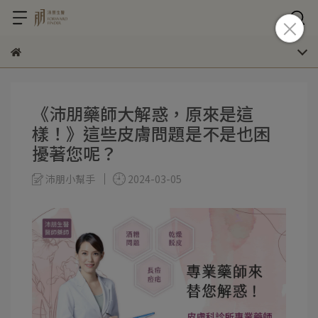
《沛朋藥師大解惑，原來是這
樣！》這些皮膚問題是不是也困
擾著您呢？
沛朋小幫手
2024-03-05