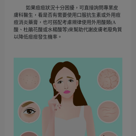
如果痘痘狀況十分困擾，可直接詢問專業皮
膚科醫生，看是否有需要使用口服抗生素或外用痘
痘消炎藥膏，也可搭配考慮規律使用外用酸類(A
酸、杜鵑花酸或水楊酸等)來幫助代謝皮膚老廢角質
以降低痘痘發生機率。