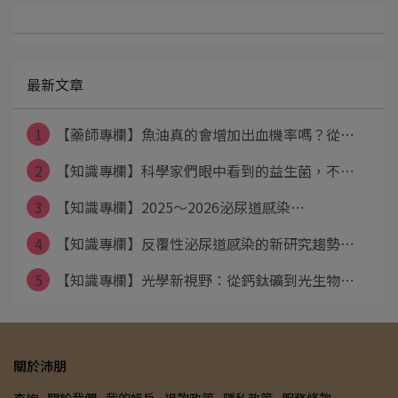
最新文章
1
【藥師專欄】魚油真的會增加出血機率嗎？從⋯
2
【知識專欄】科學家們眼中看到的益生菌，不⋯
3
【知識專欄】2025～2026泌尿道感染⋯
4
【知識專欄】反覆性泌尿道感染的新研究趨勢⋯
5
【知識專欄】光學新視野：從鈣鈦礦到光生物⋯
關於沛朋