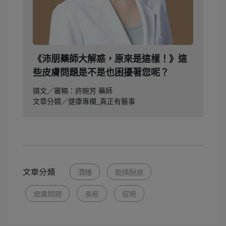
《沛朋藥師大解惑，原來是這樣！》這
些皮膚問題是不是也困擾著您呢？
撰文／審稿：許婉芳 藥師
文章分類／健康專欄_真正有醫事
文章分類
酒糟
乾燥脫皮
皮膚問題
長痘
痘疤