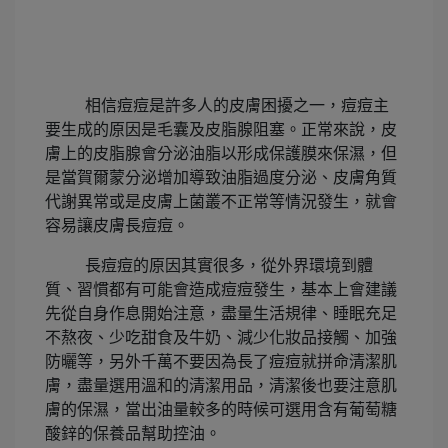
相信痘痘是許多人的皮膚困擾之一，痘痘主
要生成的原因是毛囊及皮脂腺阻塞。正常來說，皮
膚上的皮脂腺會分泌油脂以形成保護膜來保濕，但
是當賀爾蒙分泌增加導致油脂過度分泌、皮膚角質
代謝異常或是皮膚上菌叢不正常等情況發生，就會
容易讓皮膚長痘痘。
長痘痘的原因其實很多，從外界環境到體
質、習慣都有可能會造成痘痘發生，基本上會建議
先從自身作息開始注意，盡量生活規律、睡眠充足
不熬夜、少吃甜食及牛奶、減少化妝品接觸、加強
防曬等，另外千萬不要因為長了痘痘就拼命清潔肌
膚，盡量選用溫和的清潔用品，清潔後也要注意肌
膚的保濕，當出油量較多的時候可選用含有葡萄糖
酸鋅的保養品幫助控油。