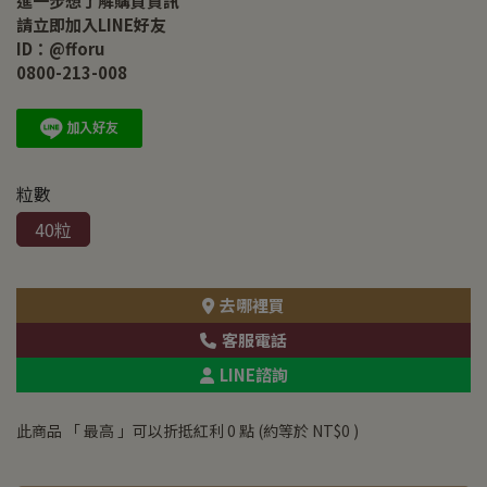
進一步想了解購買資訊
請立即加入LINE好友
ID：@fforu
0800-213-008
粒數
40粒
去哪裡買
客服電話
LINE諮詢
此商品 「 最高 」可以折抵紅利
0
點 (約等於
NT$0
)