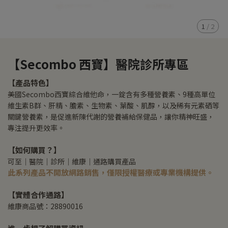
1
/
2
【Secombo 西寶】醫院診所專區
【產品特色】
美國Secombo西寶綜合維他命，一錠含有多種營養素、9種高單位
維生素B群、肝精、膽素、生物素、葉酸、肌醇，以及稀有元素硒等
關鍵營養素，是促進新陳代謝的營養補給保健品，讓你精神旺盛，
專注提升更效率。
【如何購買？】
可至｜醫院｜診所｜維康｜通路購買產品
此系列產品不開放網路銷售，僅限授權醫療或專業機構提供。
【實體合作通路】
維康商品號：28890016