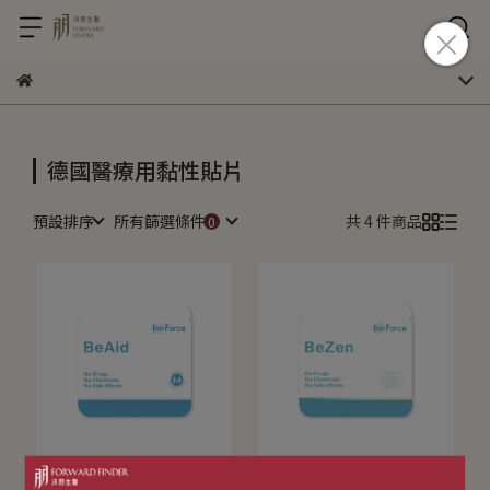
德國醫療用黏性貼片
預設排序
所有篩選條件
共 4 件商品
【BeAid 德國支持貼】德
【BeZen 德國悠然貼】德
國貼片｜醫院診所專區
國貼片｜醫院診所專區