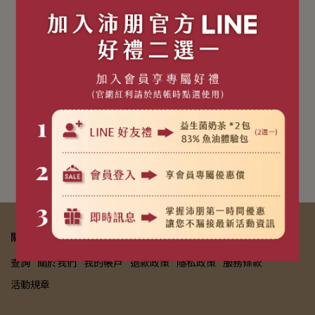
【BeBright 德國女性貼】
【BeLight 德國兒童貼】
德國貼片｜醫院診所專區
德國貼片｜醫院診所專區
關於沛朋
查詢
關於我們
我的帳戶
退款政策
隱私政策
服務條款
活動規章