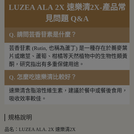
LUZEA ALA 2X 速樂清2X-產品常
見問題 Q&A
Q. 請問芸香苷素是什麼？
芸香苷素 (Rutin, 也稱為蘆丁) 是一種存在於蕎麥葉
片或嫩莖、蘆筍、柑橘等天然植物中的生物性類黃
酮，研究指出有多重保健用途。
Q. 怎麼吃速樂清比較好？
速樂清含脂溶性維生素，建議於餐中或餐後食用，
吸收效率較佳。
規格說明
品名：LUZEA ALA. 2X 速樂清2X