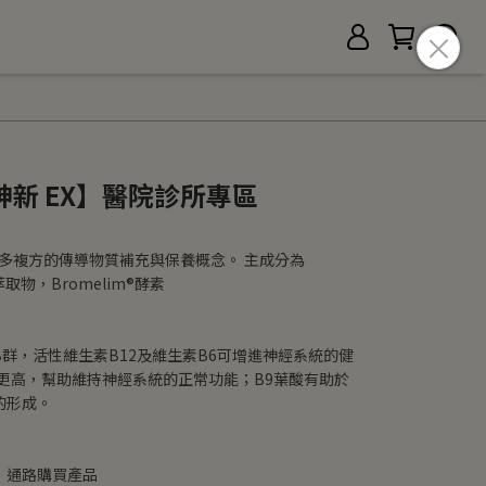
 利神新 EX】醫院診所專區
，多複方的傳導物質補充與保養概念。 主成分為
®萃取物，Bromelim®酵素
群，活性維生素B12及維生素B6可增進神經系統的健
更高，幫助維持神經系統的正常功能；B9葉酸有助於
的形成。
｜通路購買產品