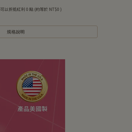
 」可以折抵紅利
0
點 (約等於
NT$0
)
規格說明