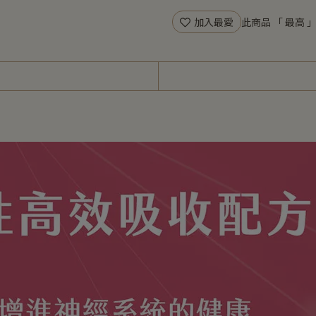
加入最愛
此商品 「 最高