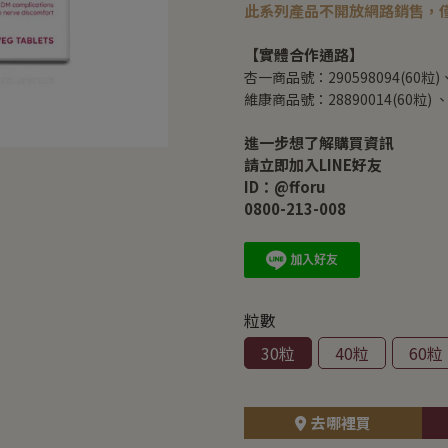
此系列產品不開放網路銷售，
【實體合作通路】
杏一商品號：290598094(60粒)、2
維康商品號：28890014(60粒) 、2
進一步想了解購買資訊
請立即加入LINE好友
ID：@fforu
0800-213-008
粒數
30粒
40粒
60粒
去哪裡買