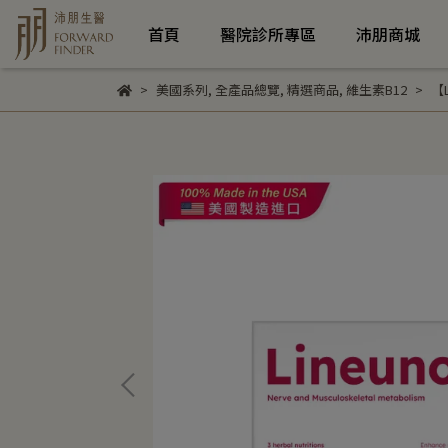
首頁
醫院診所專區
沛朋商城
美國系列
,
全產品總覽
,
精選商品
,
維生素B12
【