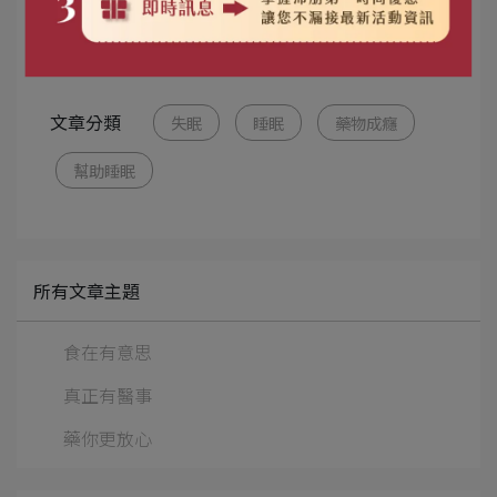
文章分類
失眠
睡眠
藥物成癮
幫助睡眠
所有文章主題
食在有意思
真正有醫事
藥你更放心