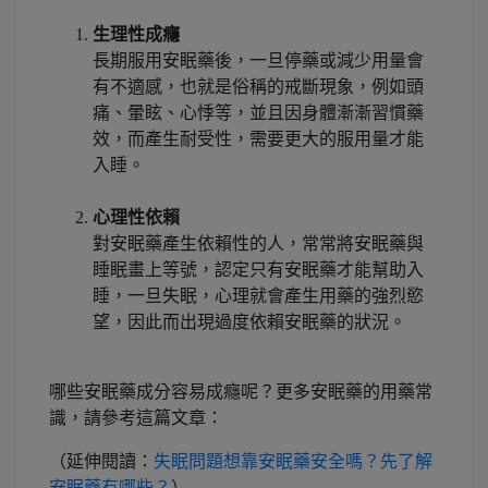
生理性成癮
長期服用安眠藥後，一旦停藥或減少用量會
有不適感，也就是俗稱的戒斷現象，例如頭
痛、暈眩、心悸等，並且因身體漸漸習慣藥
效，而產生耐受性，需要更大的服用量才能
入睡。
心理性依賴
對安眠藥產生依賴性的人，常常將安眠藥與
睡眠畫上等號，認定只有安眠藥才能幫助入
睡，一旦失眠，心理就會產生用藥的強烈慾
望，因此而出現過度依賴安眠藥的狀況。
哪些安眠藥成分容易成癮呢？更多安眠藥的用藥常
識，請參考這篇文章：
（延伸閱讀：
失眠問題想靠安眠藥安全嗎？先了解
安眠藥有哪些？
）