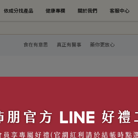
依成分找產品
健康專欄
關於我們
客服中心
食在有意思
真正有醫事
藥你更放心