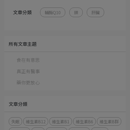
文章分類
輔酶Q10
鎂
肝臟
所有文章主題
食在有意思
真正有醫事
藥你更放心
文章分類
失眠
維生素B12
維生素B1
維生素B6
維生素B群