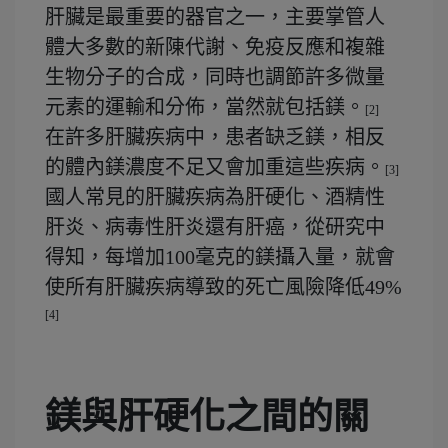
肝臟是最重要的器官之一，主要掌管人
體大多數的新陳代謝、免疫反應和複雜
生物分子的合成，同時也調節許多微量
元素的運輸和分佈，當然就包括鎂。
[2]
在許多肝臟疾病中，患者缺乏鎂，相反
的體內鎂濃度不足又會加重這些疾病。
[3]
國人常見的肝臟疾病為肝硬化、酒精性
肝炎、病毒性肝炎還有肝癌，從研究中
得知，每增加100毫克的鎂攝入量，就會
使所有肝臟疾病導致的死亡風險降低49%
[4]
鎂與肝硬化之間的關