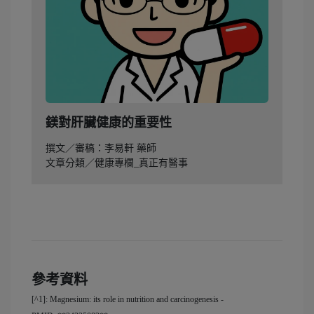
鎂對肝臟健康的重要性
撰文／審稿：李易軒 藥師
文章分類／健康專欄_真正有醫事
參考資料
[^1]: Magnesium: its role in nutrition and carcinogenesis -