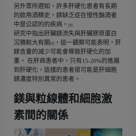
另外眾所週知，許多肝硬化患者有長期
的飲用酒精史，鎂缺乏症在慢性酗酒者
中是公認的的疾病。
[8]
研究中指出肝臟鎂流失與肝臟膠原蛋白
沉積較大有關
，這一觀察可能表明，肝
[9]
鎂含量的減少可能會導致肝硬化的加
重。 在肝病患者中，只有15-20%的進展
到肝硬化，這樣的患者很可能是肝細胞
鎂濃度特別異常的患者。
鎂與粒線體和細胞激
素間的關係