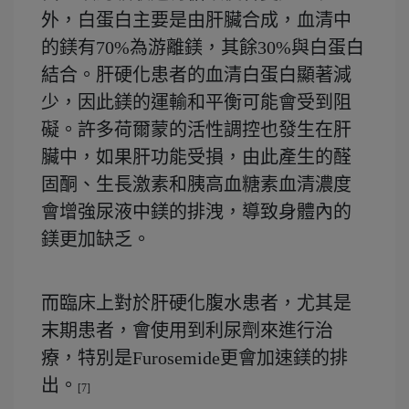
外，白蛋白主要是由肝臟合成，血清中
的鎂有70%為游離鎂，其餘30%與白蛋白
結合。肝硬化患者的血清白蛋白顯著減
少，因此鎂的運輸和平衡可能會受到阻
礙。許多荷爾蒙的活性調控也發生在肝
臟中，如果肝功能受損，由此產生的醛
固酮、生長激素和胰高血糖素血清濃度
會增強尿液中鎂的排洩，導致身體內的
鎂更加缺乏。
而臨床上對於肝硬化腹水患者，尤其是
末期患者，會使用到利尿劑來進行治
療，特別是Furosemide更會加速鎂的排
出。
[7]