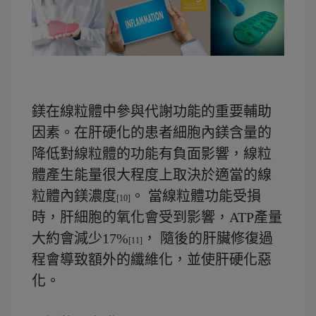
鎂在線粒體中參與代謝功能的重要輔助
因素。在肝硬化的患者細胞內鎂含量的
降低對線粒體的功能有負面影響，線粒
體產生能量很大程度上取決於適當的線
粒體內鎂濃度
。 當線粒體功能受損
[10]
時，肝細胞的氧化會受到影響，ATP產量
大約會減少17%
， 隨後的肝臟修復過
[11]
程會導致額外的纖維化，並使肝硬化惡
化。